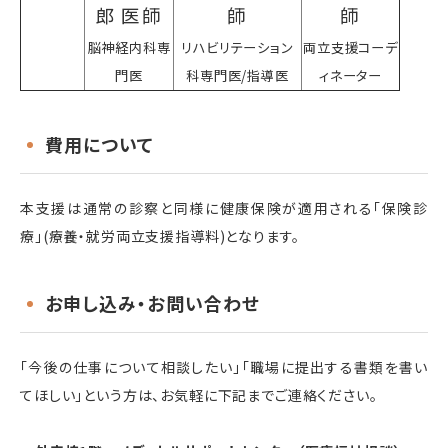
郎 医師
師
師
脳神経内科専
リハビリテーション
両立支援コーデ
門医
科専門医/指導医
ィネーター
費用について
本支援は通常の診察と同様に健康保険が適用される「保険診
療」
(
療養・就労両立支援指導料
)
となります。
お申し込み・お問い合わせ
「今後の仕事について相談したい」「職場に提出する書類を書い
てほしい」という方は、お気軽に下記までご連絡ください。