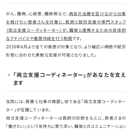
がん、難病、心疾患、糖尿病など、
病気の治療を受けながら仕事
を続けたい患者さんを対象に、医師と就労支援の専門スタッフ
（両立支援コーディネーター）が、職場と連携するための具体的
なアドバイスや書類作成を行う制度
です。
2026年
6
月より全ての疾患が対象となり、より幅広い病態や就労
形態に合わせた柔軟な支援が可能となりました。
「両立支援コーディネーター」があなたを支え
ます
当院には、医療と仕事の橋渡し役である「両立支援コーディネー
ター」が在籍しています。
両立支援コーディネーターは医師の診断をもとに、患者さまの
「働きたい」という気持ちに寄り添い、職場とのコミュニケーション