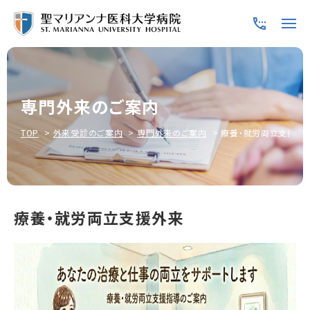
専門外来のご案内
TOP
外来受診のご案内
専門外来のご案内
療養・就労両立支援外
療養・就労両立支援外来