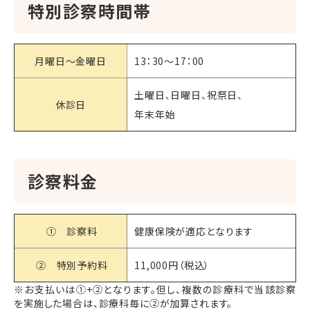
特別診察時間帯
月曜日～金曜日
13：30～17：00
土曜日、日曜日、祝祭日、
休診日
年末年始
診察料金
① 診察料
健康保険が適応となります
② 特別予約料
11,000円（税込）
※お支払いは①+②となります。但し、複数の診療科で当該診察
を実施した場合は、診療科毎に②が加算されます。