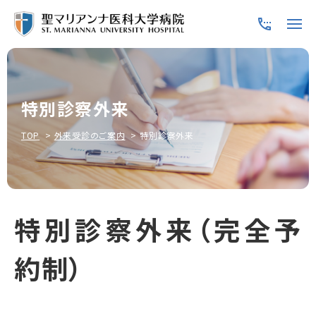
特別診察外来
TOP
外来受診のご案内
特別診察外来
特別診察外来（完全予
約制）