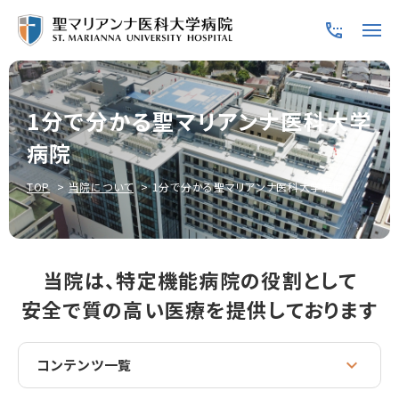
1分で分かる聖マリアンナ医科大学
病院
TOP
当院について
1分で分かる聖マリアンナ医科大学病院
当院は、特定機能病院の役割として
安全で質の高い医療を提供しております
コンテンツ一覧