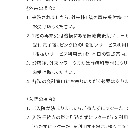
《外来の場合》
1. 来院されましたら、外来棟1階の再来受付機
お受け取りください。
2. 1階の再来受付機横にある医療費後払いサー
受付完了後、ピンク色の｢後払いサービス利用票
｢後払いサービス利用票｣を「本日の受診案内」
3. 診察後、外来クラークまたは診療科受付にク
お受け取りください。
4. 各階の会計窓口にお寄りいただく必要はあり
《入院の場合》
1. ご入院が決まりましたら、「待たずにラクーだ
2. 入院手続きの際に「『待たずにラクーだ』を利
「待たずにラクーだ」を利用する場合、預り金を