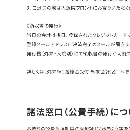
3. ご退院の際は入退院フロントにお寄りいただ
《領収書の発行》
当日の会計は後日、登録されたクレジットカード
登録メールアドレスに決済完了のメールが届きま
発行機（外来・入院別）にて領収書の発行が可能で
詳しくは、外来棟1階総合受付 外来会計窓口へお
諸法窓口（公費手続）につ
お持ちの公費負担制度の医療証（受給者証）等を