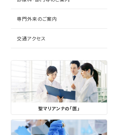
専門外来のご案内
交通アクセス
聖マリアンナの「医」