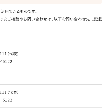
活用できるものです。
といったご相談やお問い合わせは、以下お問い合わせ先に記載
8111
（代表）
／5122
8111
（代表）
／5122