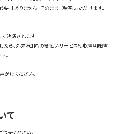
く必要はありません。そのままご帰宅いただけます。
にて決済されます。
したら、外来棟
1
階の後払いサービス領収書明細書
す。
声がけください。
いて
ご提示ください。