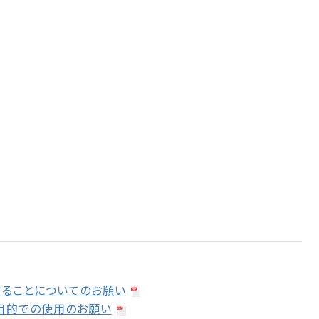
することについてのお願い
育目的での使用のお願い