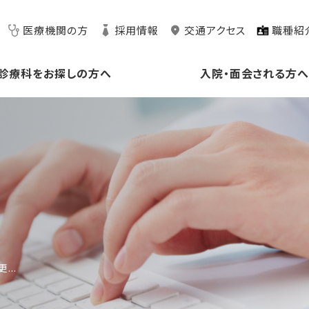
医療機関の方
採用情報
交通アクセス
職種紹
診療科をお探しの方へ
入院・面会される方
...