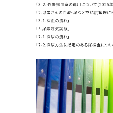
「3-2．外来採血室の運用について(2025年
「2.患者さんの血液・尿などを精度管理に使
「3-1.採血の流れ」
「5.尿素呼気試験」
「7-1.採尿の流れ」
「7-2.採尿方法に指定のある尿検査について」