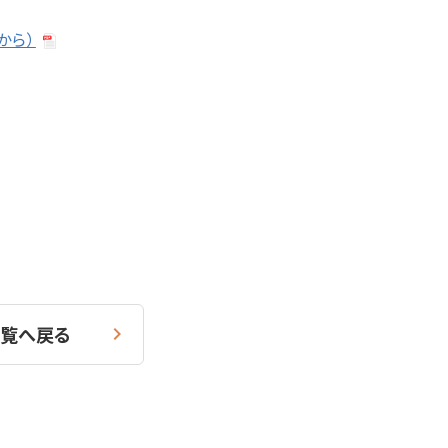
から）
覧へ戻る