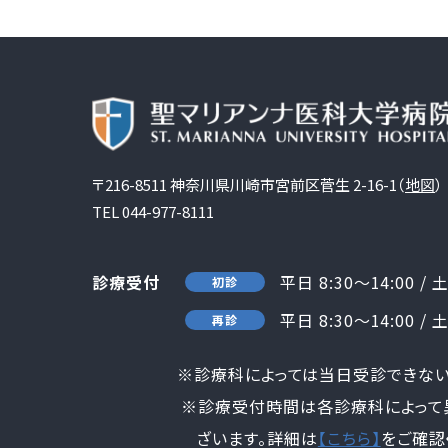
〒216-8511 神奈川県川崎市宮前区菅生 2-16-1（
地図
）
TEL
044-977-8111
診療受付
平日 8:30～14:00 / 
初診
平日 8:30～14:00 / 
再診
※診療科によっては当日受診できない場
※診療受付時間は各診療科によって異
ざいます。詳細は
【こちら】
をご確認