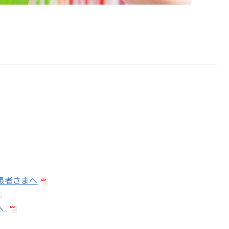
る患者さまへ
へ