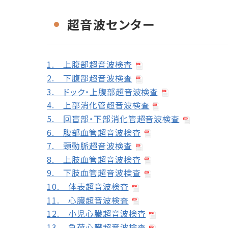
超音波センター
1. 上腹部超音波検査
2. 下腹部超音波検査
3. ドック・上腹部超音波検査
4. 上部消化管超音波検査
5. 回盲部・下部消化管超音波検査
6. 腹部血管超音波検査
7. 頸動脈超音波検査
8. 上肢血管超音波検査
9. 下肢血管超音波検査
10. 体表超音波検査
11. 心臓超音波検査
12. 小児心臓超音波検査
13. 負荷心臓超音波検査