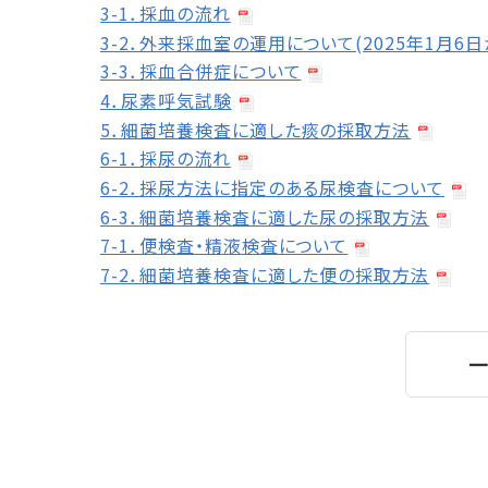
3-1．採血の流れ
3-2．外来採血室の運用について(2025年1月6日
3-3．採血合併症について
4．尿素呼気試験
5．細菌培養検査に適した痰の採取方法
6-1．採尿の流れ
6-2．採尿方法に指定のある尿検査について
6-3．細菌培養検査に適した尿の採取方法
7-1．便検査・精液検査について
7-2．細菌培養検査に適した便の採取方法
一