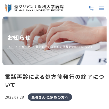
お知らせ
TOP
お知らせ
電話再診による処方箋発行の終了について
電話再診による処方箋発行の終了につ
いて
2023.07.28
患者さん・ご家族の方へ