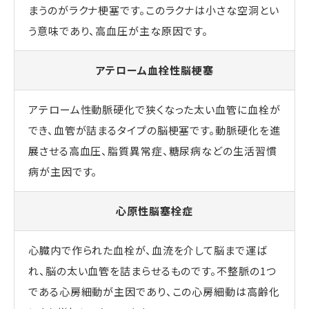
まうのがラクナ梗塞です。このラクナは小さな空洞とい
う意味であり、高血圧が主な原因です。
アテローム血栓性脳梗塞
アテローム性動脈硬化で狭くなった太い血管に血栓が
でき、血管が詰まるタイプの脳梗塞です。動脈硬化を進
展させる高血圧、脂質異常症、糖尿病などの生活習慣
病が主因です。
心原性脳塞栓症
心臓内で作られた血栓が、血流を介して脳まで運ば
れ、脳の太い血管を詰まらせるものです。不整脈の1つ
である心房細動が主因であり、この心房細動は高齢化