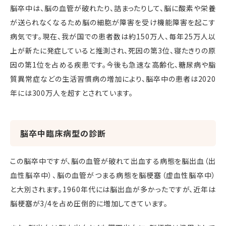
脳卒中は、脳の血管が破れたり、詰まったりして、脳に酸素や栄養
が送られなくなるため脳の細胞が障害を受け機能障害を起こす
病気です。現在、我が国での患者数は約150万人、毎年25万人以
上が新たに発症していると推測され、死因の第3位、寝たきりの原
因の第1位を占める疾患です。今後も急速な高齢化、糖尿病や脂
質異常症などの生活習慣病の増加により、脳卒中の患者は2020
年には300万人を超すとされています。
脳卒中臨床病型の診断
この脳卒中ですが、脳の血管が破れて出血する病態を脳出血（出
血性脳卒中）、脳の血管がつまる病態を脳梗塞（虚血性脳卒中）
と大別されます。1960年代には脳出血が多かったですが、近年は
脳梗塞が3/4を占め圧倒的に増加してきています。