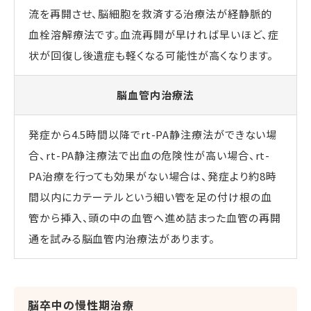
流を再開させ、脳細胞を救済する治療法が経静脈的
血栓溶解療法です。血流再開が早ければ早いほど、症
状が回復し後遺症も軽くなる可能性が高くなります。
脳血管内治療法
発症から4.5時間以降でrt-PA静注療法ができない場
合、rt-PA静注療法で出血の危険性が高い場合、rt-
PA治療を行っても効果がない場合は、発症より約8時
間以内にカテーテルという細い管を足の付け根の血
管から挿入、頭の中の血管へ進め詰まった血管の再開
通を試みる脳血管内治療法があります。
脳卒中の慢性期治療