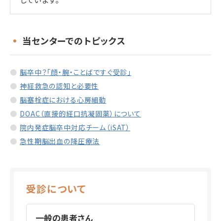
当センターでのトピックス
脳卒中？「顔・腕・ことばですぐ受診」
神経救急の認知と必要性
脳塞栓症における心房細動
DOAC（直接的経口抗凝固薬）について
院内発症脳卒中対応チーム（iSAT）
急性期脳出血の降圧療法
受診について
一般の患者さん