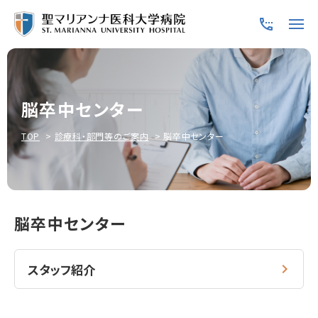
脳卒中センター
TOP
診療科・部門等のご案内
脳卒中センター
脳卒中センター
スタッフ紹介