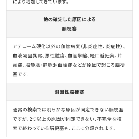
により増加してきています。
他の確定した原因による
脳梗塞
アテローム硬化以外の血管病変（非炎症性、炎症性）、
血液凝固異常、悪性腫瘍、血管攣縮、経口避妊薬、片
頭痛、脳静脈・静脈洞血栓症などが原因で起こる脳梗
塞です。
潜因性脳梗塞
通常の検索では明らかな原因が同定できない脳梗塞
ですが、2つ以上の原因が同定できない、不完全な検
索で終わっている脳梗塞も、ここに分類されます。