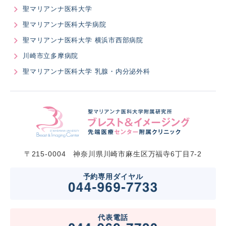
聖マリアンナ医科大学
聖マリアンナ医科大学病院
聖マリアンナ医科大学 横浜市西部病院
川崎市立多摩病院
聖マリアンナ医科大学 乳腺・内分泌外科
〒215-0004 神奈川県川崎市麻生区万福寺6丁目7-2
予約専用ダイヤル
代表電話