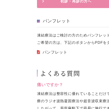
初診・再診の方へ
パンフレット
凍結療法はご検討の方のためパンフレッ
ご希望の方は、下記のボタンからPDFを
パンフレット
よくある質問
痛いですか？
凍結療法は整容性に優れていることだけ
療のラジオ波熱凝固療法や超音波収束療
したがって、局所麻酔下で容易に施行で