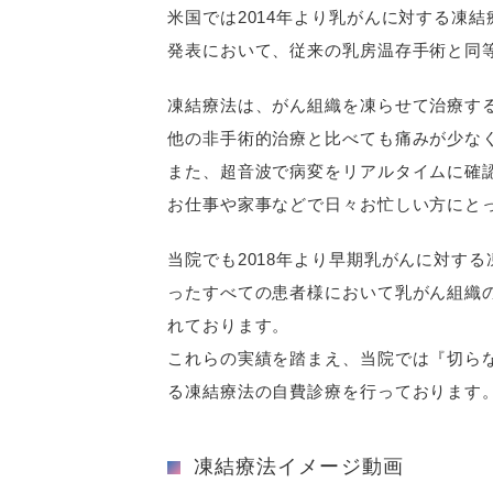
米国では2014年より乳がんに対する凍結
発表において、従来の乳房温存手術と同
凍結療法は、がん組織を凍らせて治療す
他の非手術的治療と比べても痛みが少な
また、超音波で病変をリアルタイムに確
お仕事や家事などで日々お忙しい方にと
当院でも2018年より早期乳がんに対す
ったすべての患者様において乳がん組織
れております。
これらの実績を踏まえ、当院では『切ら
る凍結療法の自費診療を行っております
凍結療法イメージ動画