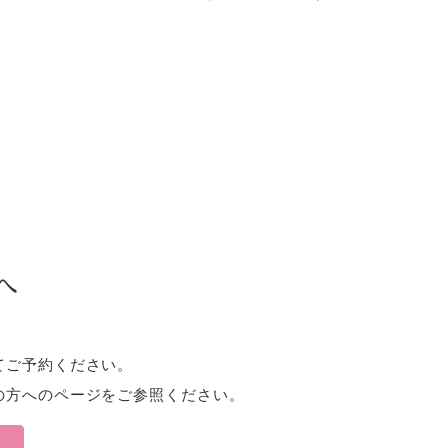
へ
てご予約ください。
の方へのページをご参照ください。