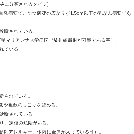
ルAに分類されるタイプ)
が単発病変で、かつ病変の広がりが1.5cm以下の乳がん病変であ
と診断されている。
(聖マリアンナ大学病院で放射線照射が可能である事）。
れている。
断されている。
病変や複数のしこりを認める。
と診断されている。
り、凍傷の危険がある。
造影剤アレルギー、体内に金属が入っている等）。