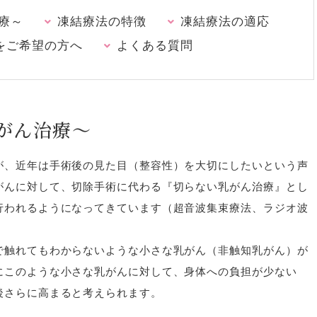
療～
凍結療法の特徴
凍結療法の適応
をご希望の方へ
よくある質問
がん治療～
が、近年は手術後の見た目（整容性）を大切にしたいという声
がんに対して、切除手術に代わる『切らない乳がん治療』とし
行われるようになってきています（超音波集束療法、ラジオ波
で触れてもわからないような小さな乳がん（非触知乳がん）が
にこのような小さな乳がんに対して、身体への負担が少ない
後さらに高まると考えられます。