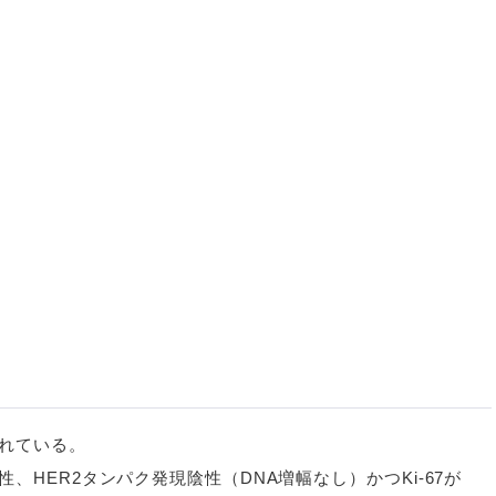
れている。
、HER2タンパク発現陰性（DNA増幅なし）かつKi-67が