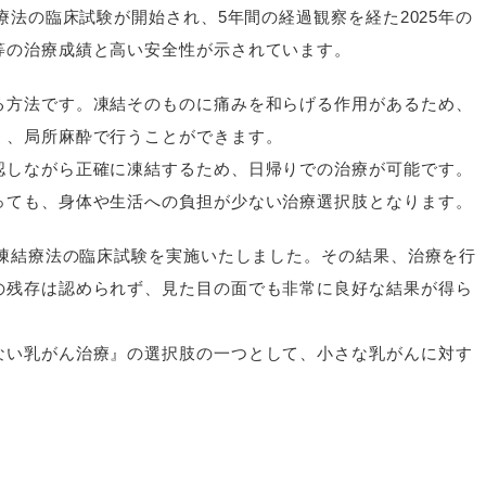
療法の臨床試験が開始され、5年間の経過観察を経た2025年の
等の治療成績と高い安全性が示されています。
る方法です。凍結そのものに痛みを和らげる作用があるため、
く、局所麻酔で行うことができます。
認しながら正確に凍結するため、日帰りでの治療が可能です。
っても、身体や生活への負担が少ない治療選択肢となります。
る凍結療法の臨床試験を実施いたしました。その結果、治療を行
の残存は認められず、見た目の面でも非常に良好な結果が得ら
ない乳がん治療』の選択肢の一つとして、小さな乳がんに対す
。