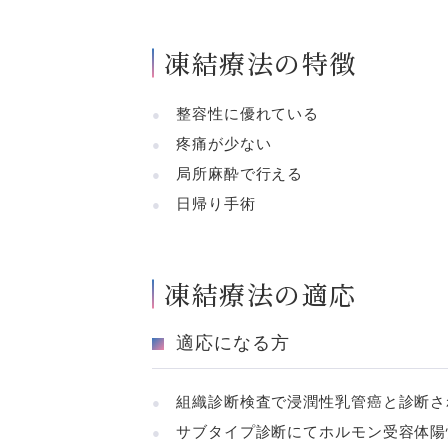
凍結療法の特徴
整容性に優れている
疼痛が少ない
局所麻酔で行える
日帰り手術
凍結療法の適応
適応になる方
組織診断検査で浸潤性乳管癌と診断さ
サブタイプ診断にてホルモン受容体陽性