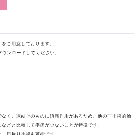
トをご用意しております。
ダウンロードしてください。
でなく、凍結そのものに鎮痛作用があるため、他の非手術的治
法などと比較して疼痛が少ないことが特徴です。
き、日帰り手術も可能です。