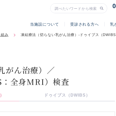
当施設について
受診される方へ
乳
り組み
凍結療法（切らない乳がん治療）‐ドゥイブス（DWIBS
乳がん治療）／
S：全身MRI）検査
）
ドゥイブス（DWIBS）