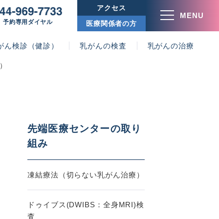
アクセス
MENU
予約専用ダイヤル
医療関係者の方
がん検診（健診）
乳がんの検査
乳がんの治療
）
先端医療センターの取り
組み
凍結療法（切らない乳がん治療）
ドゥイブス(DWIBS：全身MRI)検
査