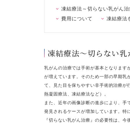
凍結療法～切らない乳がん治
費用について
凍結療法
凍結療法～切らない乳
乳がんの治療では手術が基本となります
が増えています。そのため一部の早期乳
て、見た目を保ちやすい非手術的治療が
熱凝固療法、凍結療法など）。
また、近年の画像診断の進歩により、手
発見されるケースが増加しています。特
『切らない乳がん治療』の必要性は、今