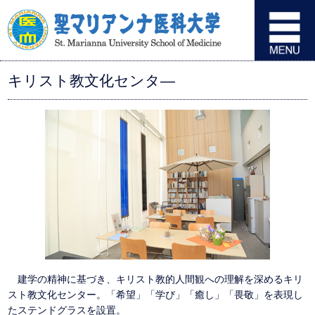
キリスト教文化センタ―
建学の精神に基づき、キリスト教的人間観への理解を深めるキリ
スト教文化センター。「希望」「学び」「癒し」「畏敬」を表現し
たステンドグラスを設置。