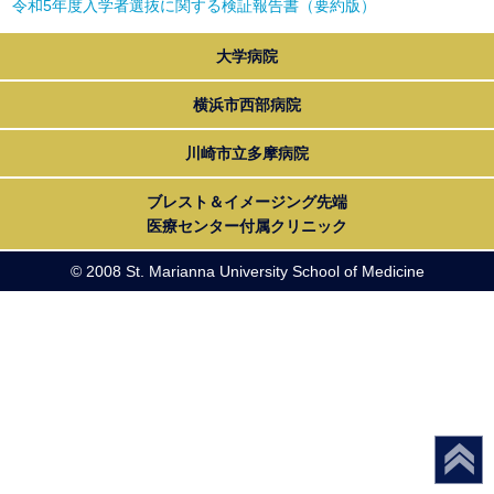
令和5年度入学者選抜に関する検証報告書（要約版）
大学病院
横浜市西部病院
川崎市立多摩病院
ブレスト＆イメージング先端
医療センター付属クリニック
© 2008 St. Marianna University School of Medicine