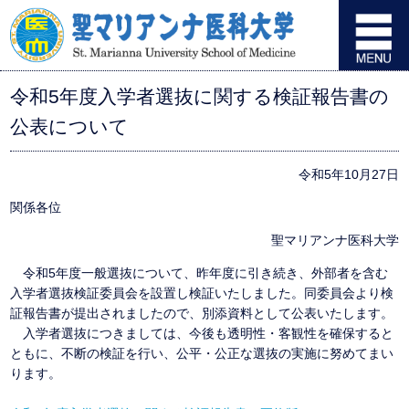
令和5年度入学者選抜に関する検証報告書の
公表について
令和5年10月27日
関係各位
聖マリアンナ医科大学
令和5年度一般選抜について、昨年度に引き続き、外部者を含む
入学者選抜検証委員会を設置し検証いたしました。同委員会より検
証報告書が提出されましたので、別添資料として公表いたします。
入学者選抜につきましては、今後も透明性・客観性を確保すると
ともに、不断の検証を行い、公平・公正な選抜の実施に努めてまい
ります。