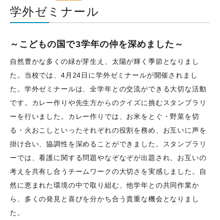
学外ゼミナール
～こどもの国で3学年の仲を深めました～
自然豊かな多くの緑が芽生え、太陽が輝く季節となりまし
た。当校では、4月24日に学外ゼミナールが開催されまし
た。学外ゼミナールは、全学年との交流ができる大切な活動
です。カレー作りや先生方からのクイズに挑むスタンプラリ
ーを行いました。カレー作りでは、お米をとぐ・野菜を切
る・火おこしといったそれぞれの役割を務め、お互いに声を
掛け合い、協調性を深めることができました。スタンプラリ
ーでは、看護に関する問題やなぞなぞが出題され、お互いの
考えを共有し合うチームワークの大切さを実感しました。自
然に恵まれた環境の中で取り組む、他学年との共同作業か
ら、多くの発見と喜びを分かち合う貴重な機会となりまし
た。