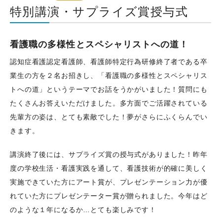
特別講演・サプライズ賞授与式
看護職の多様性とスペシャリストへの道！
認知症看護認定看護師、看護師特定行為研修終了者である卒
業生の方を２名お招きし、「看護職の多様性とスペシャリス
トへの道」というテーマでお話をうかがいました！質問にも
たくさんお答えいただけました。多方面でご活躍されている
先輩方の姿は、とても素敵でした！夢がさらにふくらんでい
きます。
講演終了後には、サプライズ賞の授与式がありました！昨年
度の学校生活・看護実践を通して、看護技術が的確に美しく
実施できていた方にアート賞が、プレゼンテーション力が優
れていた方にプレゼンテーター賞が贈られました。今年はど
のような１年になるか…とても楽しみです！