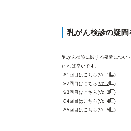
乳がん検診の疑問を
乳がん検診に関する疑問につい
ければ幸いです。
※1回目はこちら(
Vol.1
)
※2回目はこちら(
Vol.2
)
※3回目はこちら(
Vol.3
)
※4回目はこちら(
Vol.4
)
※5回目はこちら(
Vol.5
)