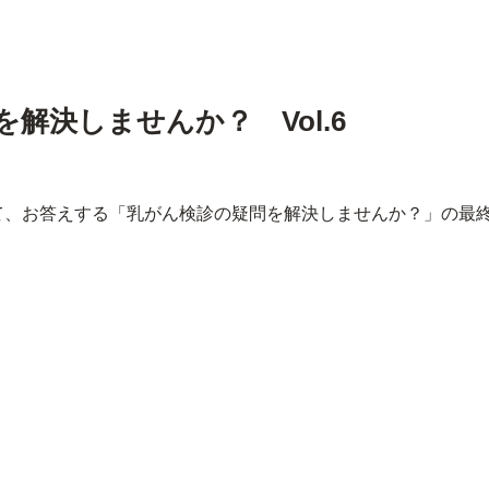
解決しませんか？ Vol.6
て、お答えする「乳がん検診の疑問を解決しませんか？」の最