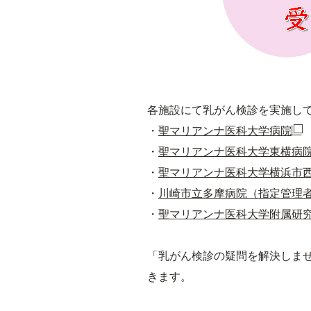
各施設にて乳がん検診を実施し
・
聖マリアンナ医科大学病院
・
聖マリアンナ医科大学東横病
・
聖マリアンナ医科大学横浜市
・
川崎市立多摩病院（指定管理者
・
聖マリアンナ医科大学附属研
「乳がん検診の疑問を解決しま
きます。