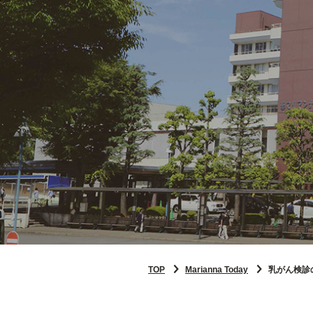
TOP
Marianna Today
乳がん検診の