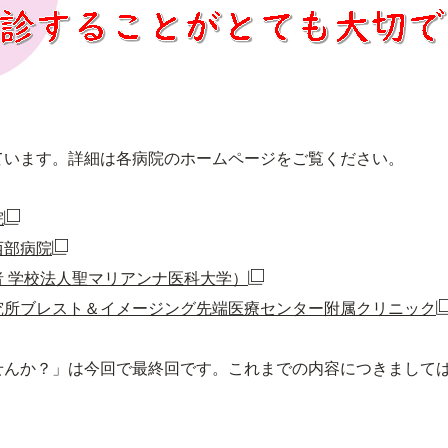
ています。詳細は各病院のホームページをご覧ください。
院
西部病院
 学校法人聖マリアンナ医科大学）
究所ブレスト＆イメージング先端医療センター附属クリニック
せんか？」は今回で最終回です。これまでの内容につきまして