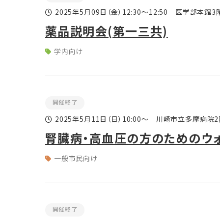
2025年5月09日
（金）
12:30～12:50 医学部本館
薬品説明会(第一三共)
学内向け
開催終了
2025年5月11日
（日）
10:00～ 川崎市立多摩病院
腎臓病・高血圧の方のためのウ
一般市民向け
開催終了