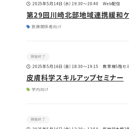
2025年5月14日
（水）
19:30～20:40 Web配信
第29回川崎北部地域連携緩和
医療関係者向け
開催終了
2025年5月16日
（金）
18:30～19:15 教育棟5階セ
皮膚科学スキルアップセミナー
学内向け
開催終了