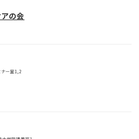
ケアの会
ミナー室1,2