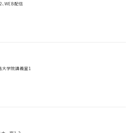
室2、WEB配信
3階大学院講義室1