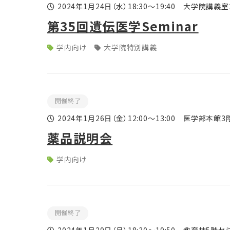
2024年1月24日
（水）
18:30～19:40 大学院講義
第35回遺伝医学Seminar
学内向け
大学院特別講義
開催終了
2024年1月26日
（金）
12:00～13:00 医学部本館
薬品説明会
学内向け
開催終了