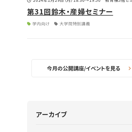
2024年1月29日
（月）
18:30～19:50 教育棟5階セ
第31回鈴木・産婦セミナー
学内向け
大学院特別講義
今月の公開講座/イベントを見る
アーカイブ