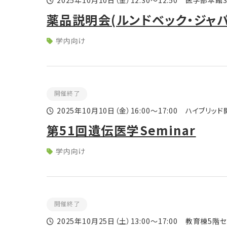
2025年10月10日
（金）
12:30～12:50 医学部本
薬品説明会(ルンドベック・ジャパ
学内向け
開催終了
2025年10月10日
（金）
16:00～17:00 ハイブリッ
第51回遺伝医学Seminar
学内向け
開催終了
2025年10月25日
（土）
13:00～17:00 教育棟5階