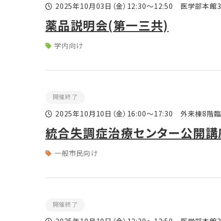
2025年10月03日
（金）
12:30～12:50 医学部本
薬品説明会(第一三共)
学内向け
開催終了
2025年10月10日
（金）
16:00～17:30 外来棟8
統合失調症治療センター公開講
一般市民向け
開催終了