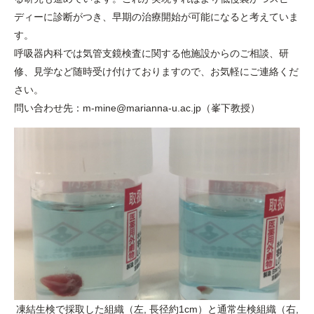
ディーに診断がつき、早期の治療開始が可能になると考えていま
す。
呼吸器内科では気管支鏡検査に関する他施設からのご相談、研
修、見学など随時受け付けておりますので、お気軽にご連絡くだ
さい。
問い合わせ先：m-mine@marianna-u.ac.jp（峯下教授）
凍結生検で採取した組織（左, 長径約1cm）と通常生検組織（右,