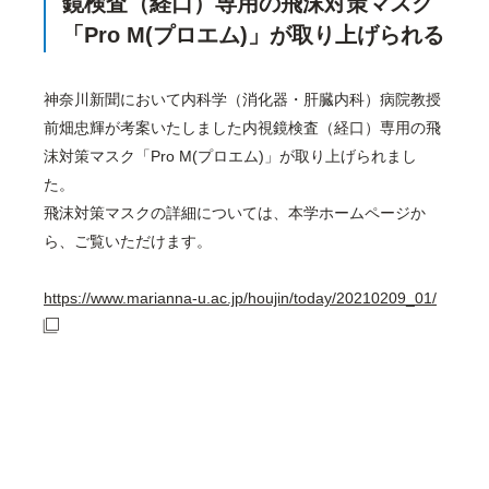
鏡検査（経口）専用の飛沫対策マスク
「Pro M(プロエム)」が取り上げられる
神奈川新聞において内科学（消化器・肝臓内科）病院教授
前畑忠輝が考案いたしました内視鏡検査（経口）専用の飛
沫対策マスク「Pro M(プロエム)」が取り上げられまし
た。
飛沫対策マスクの詳細については、本学ホームページか
ら、ご覧いただけます。
https://www.marianna-u.ac.jp/houjin/today/20210209_01/