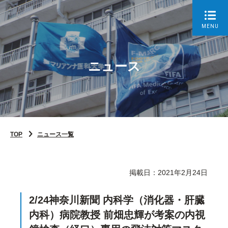
MENU
ニュース
TOP
ニュース一覧
掲載日：2021年2月24日
2/24神奈川新聞 内科学（消化器・肝臓
内科）病院教授 前畑忠輝が考案の内視