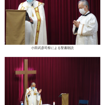
小田武彦司祭による聖書朗読