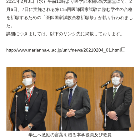
2021年2月3日（水）午前10時より医学部本館6階大講堂にて、2
月6日、7日に実施される第115回医師国家試験に臨む学生の合格
を祈願するための「医師国家試験合格祈願祭」が執り行われまし
た。
詳細につきましては、以下のリンク先に掲載しております。
http://www.marianna-u.ac.jp/univ/news/20210204_01.html
学生へ激励の言葉を贈る本学役員及び教員