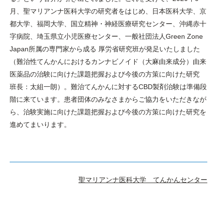
月、聖マリアンナ医科大学の研究者をはじめ、日本医科大学、京
都大学、福岡大学、国立精神・神経医療研究センター、沖縄赤十
字病院、埼玉県立小児医療センター、一般社団法人Green Zone
Japan所属の専門家から成る 厚労省研究班が発足いたしました
（難治性てんかんにおけるカンナビノイド（大麻由来成分）由来
医薬品の治験に向けた課題把握および今後の方策に向けた研究
班長：太組一朗）。難治てんかんに対するCBD製剤治験は準備段
階に来ています。患者団体のみなさまからご協力をいただきなが
ら、治験実施に向けた課題把握および今後の方策に向けた研究を
進めてまいります。
聖マリアンナ医科大学 てんかんセンター