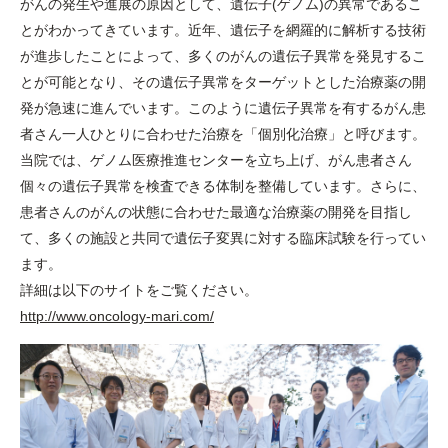
がんの発生や進展の原因として、遺伝子(ゲノム)の異常であるこ
とがわかってきています。近年、遺伝子を網羅的に解析する技術
が進歩したことによって、多くのがんの遺伝子異常を発見するこ
とが可能となり、その遺伝子異常をターゲットとした治療薬の開
発が急速に進んでいます。このように遺伝子異常を有するがん患
者さん一人ひとりに合わせた治療を「個別化治療」と呼びます。
当院では、ゲノム医療推進センターを立ち上げ、がん患者さん
個々の遺伝子異常を検査できる体制を整備しています。さらに、
患者さんのがんの状態に合わせた最適な治療薬の開発を目指し
て、多くの施設と共同で遺伝子変異に対する臨床試験を行ってい
ます。
詳細は以下のサイトをご覧ください。
http://www.oncology-mari.com/