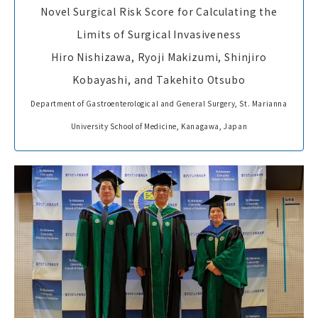
Novel Surgical Risk Score for Calculating the
Limits of Surgical Invasiveness
Hiro Nishizawa, Ryoji Makizumi, Shinjiro
Kobayashi, and Takehito Otsubo
Department of Gastroenterological and General Surgery, St. Marianna
University School of Medicine, Kanagawa, Japan