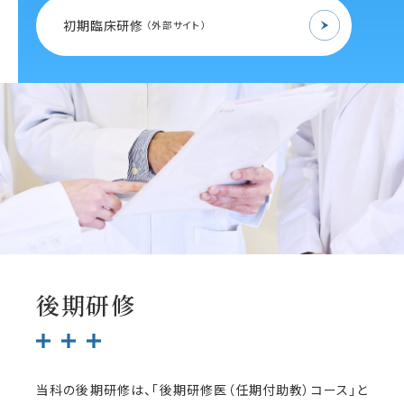
初期臨床研修
（外部サイト）
後期研修
当科の後期研修は、「後期研修医（任期付助教）コース」と