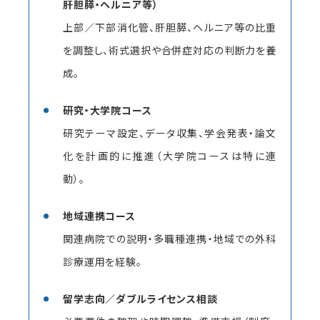
肝胆膵・ヘルニア等）
上部／下部消化管、肝胆膵、ヘルニア等の比重
を調整し、術式選択や合併症対応の判断力を養
成。
研究・大学院コース
研究テーマ設定、データ収集、学会発表・論文
化を計画的に推進（大学院コースは特に連
動）。
地域連携コース
関連病院での説明・多職種連携・地域での外科
診療運用を経験。
留学志向／ダブルライセンス相談