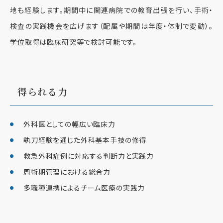
地も経験します。期間中に関連病院での教育出張を行い、手術・
検査の実践機会を広げます（配属や期間は年度・体制で変動）。
学位取得は臨床研究等で検討可能です。
得られる力
外科医としての幅広い臨床力
執刀経験を通じた外科基本手技の修得
救急外科症例に対応する判断力と実践力
周術期管理における総合力
多職種連携によるチーム医療の実践力