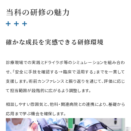
当科の研修の魅力
確かな成長を実感できる研修環境
診療現場での実践とドライラボ等のシミュレーションを組み合わ
せ、「安全に手技を確認する→臨床で活用する」までを一貫して
支援します。術前カンファレンスと振り返りを通じて、評価に応じ
て担当範囲が段階的に広がるよう調整します。
相談しやすい雰囲気と、他科・関連病院との連携により、基礎から
応用まで学ぶ機会を確保します。