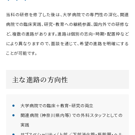
当科の研修を修了した後は、大学病院での専門性の深化、関連
病院での臨床実践、研究・教育への継続参画、国内外での研修な
ど、複数の進路があります。進路は個別の志向・時期・配置枠など
により異なりますので、面談を通じて、希望の進路を明確にする
ことが可能です。
主な進路の方向性
大学病院での臨床＋教育・研究の両立
関連病院（神奈川県内等）での外科スタッフとしての
実践
サブスペシャリティ（上部／下部消化管・肝胆膵・ヘル