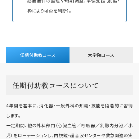
必要要件の整理や時期調整、準備支援（制度・
枠により可否を判断）。
任期付助教コース
大学院コース
任期付助教コースについて
4年間を基本に、消化器・一般外科の知識・技能を段階的に習得
します。
一定期間、他の外科部門（心臓血管／呼吸器／乳腺内分泌／小
児）をローテーションし、内視鏡・超音波センターや救急関連の実