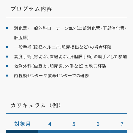
プログラム内容
消化器・一般外科ローテーション（上部消化管・下部消化管・
肝胆膵）
一般手術（鼠径ヘルニア、胆嚢摘出など）の術者経験
高度手術（胃切除、直腸切除、肝胆膵手術）の助手として参加
救急外科（虫垂炎、胆嚢炎、外傷など）の執刀経験
内視鏡センターや救命センターでの研修
カリキュラム（例）