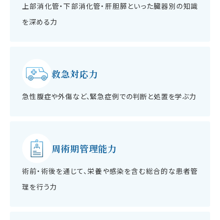
上部消化管・下部消化管・肝胆膵といった臓器別の知識
を深める力
救急対応力
急性腹症や外傷など、緊急症例での判断と処置を学ぶ力
周術期管理能力
術前・術後を通じて、栄養や感染を含む総合的な患者管
理を行う力