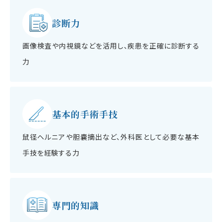
診断力
画像検査や内視鏡などを活用し、疾患を正確に診断する
力
基本的手術手技
鼠径ヘルニアや胆嚢摘出など、外科医として必要な基本
手技を経験する力
専門的知識