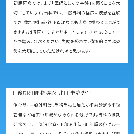
初期研修では、まず「医師としての基盤」を築くことを大
切にしています。当科では、一般外科の幅広い疾患を経験
でき、救急や術前・術後管理なども実際に携わることがで
きます。指導医がそばでサポートしますので、安心して一
歩を踏み出してください。失敗を恐れず、積極的に学ぶ姿
勢を大切にしていただければと思います。
後期研修 指導医 井田 圭亮先生
消化器・一般外科は、手術手技に加えて術前診断や術後
管理など幅広い知識が求められる分野です。当科の後期
研修では、上部消化管・下部消化管・肝胆膵の各グルー
プをローテーションし、多様な症例を経験できます。腹腔