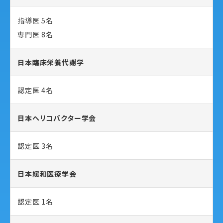
指導医 5名
専門医 8名
日本臨床栄養代謝学
認定医 4名
日本ヘリコバクター学会
認定医 3名
日本緩和医療学会
認定医 1名