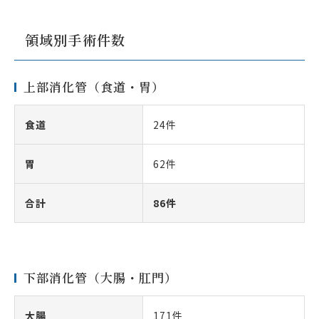
領域別手術件数
上部消化管（食道・胃）
食道
24件
胃
62件
合計
86件
下部消化管（大腸・肛門）
大腸
171件