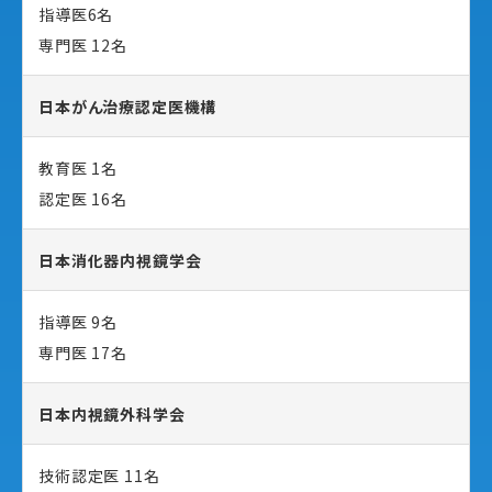
指導医6名
専門医 12名
日本がん治療認定医機構
教育医 1名
認定医 16名
日本消化器内視鏡学会
指導医 9名
専門医 17名
日本内視鏡外科学会
技術認定医 11名