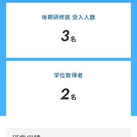
後期研修医 受入人数
3
名
学位取得者
2
名