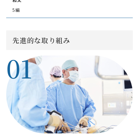
和文
5編
先進的な取り組み
01