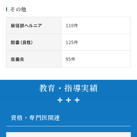
その他
鼠径部ヘルニア
110件
胆嚢（良性）
125件
虫垂炎
95件
教育・指導実績
資格・専門医関連