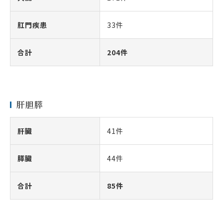
肛門疾患
33件
合計
204件
肝胆膵
肝臓
41件
膵臓
44件
合計
85件