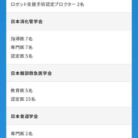
ロボット支援手術認定プロクター 2名
日本消化管学会
指導医 7名
専門医 7名
認定医 5名
日本腹部救急医学会
教育医 5名
認定医 15名
日本食道学会
専門医 1名