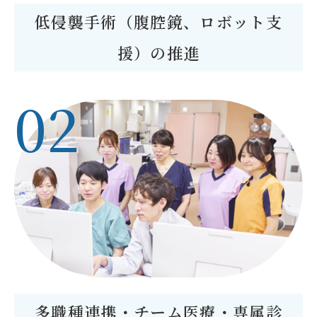
低侵襲手術（腹腔鏡、ロボット支
援）の推進
02
多職種連携・チーム医療・専属診