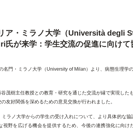
ラノ大学（Università degli Stud
o Mauri氏が来学：学生交流の促進に向け
名門・ミラノ大学（University of Milan）より、病態生理
谷茂樹主任教授との教育・研究を通じた交流が縁で実現したもの
校の友好関係を深めるための意見交換が行われました。
、ミラノ大学からの学生の受け入れについて、より具体的な協
な視野を広げる機会を提供するため、今後の連携強化に向け