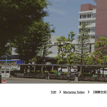
TOP
Marianna Today
【国際交流】イ