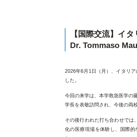
【国際交流】イタリア・ミ
Dr. Tommas
2026年6月1日（月）、イタリアの
した。
今回の来学は、本学救急医学の藤
学長を表敬訪問され、今後の両
その後行われた打ち合わせでは
化の医療現場を体験し、国際的