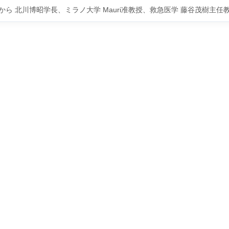
から 北川博昭学長、ミラノ大学 Mauri准教授、救急医学 藤谷茂樹主任