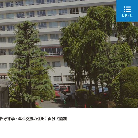
MENU
so Mauri氏が来学：学生交流の促進に向けて協議