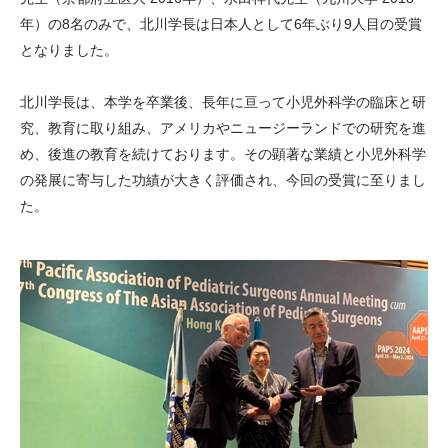
年）の8名のみで、北川学長は日本人として6年ぶり9人目の受賞
となりました。
北川学長は、本学を卒業後、長年に亘って小児外科学の臨床と研
究、教育に取り組み、アメリカやニュージーランドでの研究を進
め、後進の教育を続けております。その顕著な業績と小児外科学
の発展に寄与した功績が大きく評価され、今回の受賞に至りまし
た。