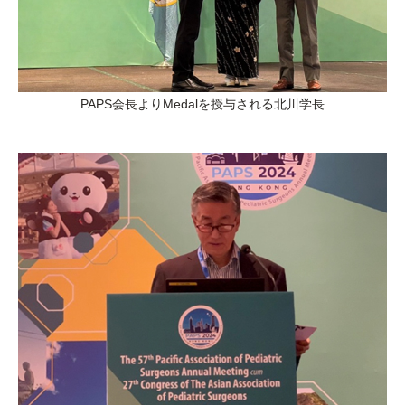
PAPS会長よりMedalを授与される北川学長