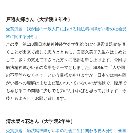
戸邉友揮さん（大学院３年生）
受賞演題「我が国の一般人口における触法精神障がい者の社会受
容に関する分析」
この度、第118回日本精神神経学会学術総会にて優秀演題賞を頂
くことが出来て嬉しく思うとともに、安藤久美子先生をはじめと
して、多くの支えて下さった方々に感謝を申し上げます。今回は
触法精神障がい者の雇用をテーマとしました。SDGsで「人や国
の不平等をなくそう」という目標がありますが、日本では精神障
がい者への理解はまだまだ追いついていないのが現状で、臨床で
も感じるこの問題に少しでも力になれればと思っております。今
後ともよろしくお願い致します。
清水梨々花さん（大学院2年生）
受賞演題「触法精神障がい者の社会共生に関わる要因分析：全国