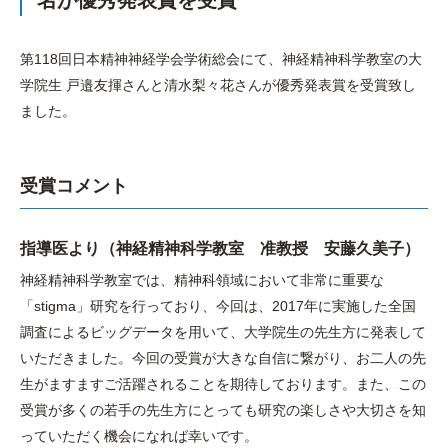
名が優秀発表賞を受賞
第118回日本精神神経学会学術総会にて、神経精神科学教室の大
学院生 戸邉友揮さんと清水梨々花さんが優秀発表賞を受賞致し
ました。
受賞コメント
指導医より（神経精神科学教室 准教授 安藤久美子）
神経精神科学教室では、精神科領域において非常に重要な
「stigma」研究を行っており、今回は、2017年に実施した全国
調査によるビッグデータを用いて、大学院生の先生方に発表して
いただきました。今回の受賞が大きな自信に繋がり、お二人の先
生がますますご活躍されることを期待しております。また、この
受賞が多くの若手の先生方にとっても研究の楽しさや大切さを知
っていただく機会になれば幸いです。