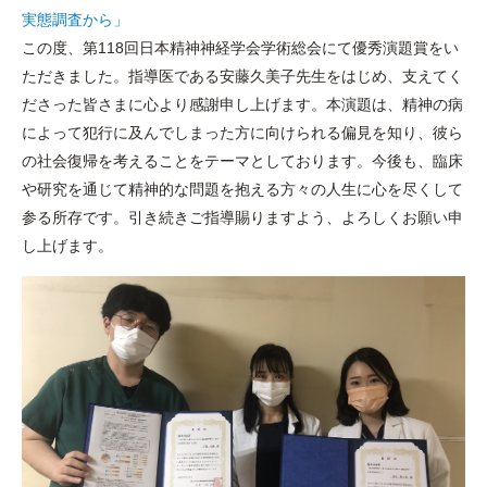
実態調査から」
この度、第118回日本精神神経学会学術総会にて優秀演題賞をい
ただきました。指導医である安藤久美子先生をはじめ、支えてく
ださった皆さまに心より感謝申し上げます。本演題は、精神の病
によって犯行に及んでしまった方に向けられる偏見を知り、彼ら
の社会復帰を考えることをテーマとしております。今後も、臨床
や研究を通じて精神的な問題を抱える方々の人生に心を尽くして
参る所存です。引き続きご指導賜りますよう、よろしくお願い申
し上げます。