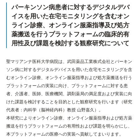
パーキンソン病患者に対するデジタルデバ
イスを用いた在宅モニタリングを含むオン
ライン診療、オンライン服薬指導及び処方
薬搬送を行うプラットフォームの臨床的有
用性及び課題を検討する観察研究について
聖マリアンナ医科大学病院は、武田薬品工業株式会社とパーキン
ソン病に対するデジタルデバイスを用いた在宅モニタリングを含
むオンライン診療、オンライン服薬指導および処方薬搬送を行う
プラットフォームの実装に向け、プラットフォームに対する患
者、介護者、医師、医療機関、調剤薬局の満足度および実装に向
けた課題を検討することを目的とした観察研究を行います（研究
代表者：内科学（脳神経内科）教授 山野嘉久）。
本研究によりオンライン診療、オンライン服薬指導および処方薬
搬送を行うプラットフォームの有用性および課題を明らかにし、
本プラットフォームの医療への実装へ貢献してまいります。