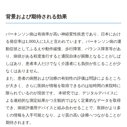
背景および期待される効果
パーキンソン病は有病率が高い神経変性疾患であり、日本におけ
る発症率は1,000人に1人と言われています。パーキンソン病の運
動症状としてふるえや動作緩慢、歩行障害、バランス障害等があ
り、病状がある程度進行すると通院自体が困難となることがしば
しばあり、患者本人だけでなく介護者にも負担が生じることが少
なくはありません。
また、患者の病態および治療の有効性の評価は問診によるところ
が大きく、さらに医師が情報を取得できるのは短時間の来院時に
限られているのが現状です。 本研究では、デジタルデバイスに
よる連続的な測定結果かつ主観的ではなく定量的なデータを取得
でき、病状評価用デバイスと組み合わせることで、医師がより多
くの情報を入手可能となり、より質の高い診療へつながることが
期待されます。