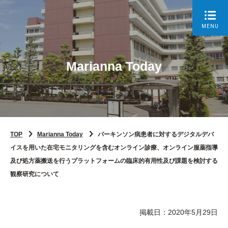
MENU
Marianna Today
TOP
Marianna Today
パーキンソン病患者に対するデジタルデバ
イスを用いた在宅モニタリングを含むオンライン診療、オンライン服薬指導
及び処方薬搬送を行うプラットフォームの臨床的有用性及び課題を検討する
観察研究について
掲載日：2020年5月29日