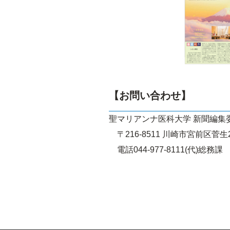
【お問い合わせ】
聖マリアンナ医科大学 新聞編集
〒216-8511 川崎市宮前区菅生2-
電話044-977-8111(代)総務課