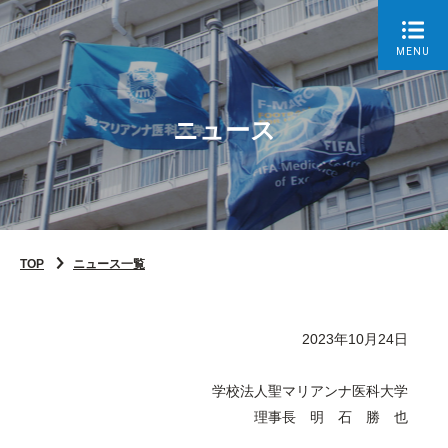
MENU
ニュース
TOP
ニュース一覧
2023年10月24日
学校法人聖マリアンナ医科大学
理事長 明 石 勝 也