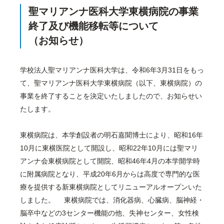
聖マリアンナ医科大学東横病院の事業
終了及び機能移転等について
（お知らせ）
学校法人聖マリアンナ医科大学は、令和6年3月31日をもっ
て、聖マリアンナ医科大学東横病院（以下、東横病院）の
事業を終了することを決定いたしましたので、お知らせい
たします。
東横病院は、本学創設者の明石嘉聞博士により、昭和16年
10月に東横医院として開設し、昭和22年10月には聖マリ
アンナ会東横病院として開院、昭和46年4月の本学開学時
に附属病院となり、平成20年6月からは高度で専門的な医
療を提供する新東横病院としてリニューアルオープンいた
しました。 東横病院では、消化器病、心臓病、脳神経・
脳卒中などの3センター機能の他、失神センター、女性検