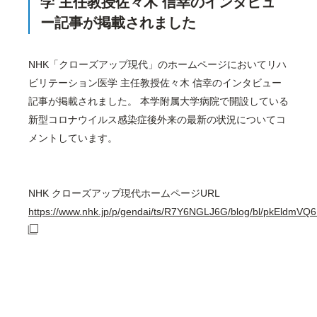
学 主任教授佐々木 信幸のインタビュ
ー記事が掲載されました
NHK「クローズアップ現代」のホームページにおいてリハ
ビリテーション医学 主任教授佐々木 信幸のインタビュー
記事が掲載されました。 本学附属大学病院で開設している
新型コロナウイルス感染症後外来の最新の状況についてコ
メントしています。
NHK クローズアップ現代ホームページURL
https://www.nhk.jp/p/gendai/ts/R7Y6NGLJ6G/blog/bl/pkEldmV