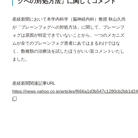
グへの対処方法」に関してコメント
産経新聞において本学内科学（脳神経内科）教授 秋山久尚
が「ブレーンフォグへの対処方法」に関して、ブレーンフ
ォグは原因が特定できていないことから、一つのメカニズ
ムが全てのブレーンフォグ患者にあてはまるわけではな
く、数種類の治療法を試したほうがいい旨コメントいたし
ました。
産経新聞関連記事URL
https://news.yahoo.co.jp/articles/f666a1d3b547c1280cb2bb1d