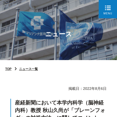
MENU
ニュース
TOP
ニュース一覧
掲載日：2022年8月6日
産経新聞において本学内科学（脳神経
内科）教授 秋山久尚が「ブレーンフォ