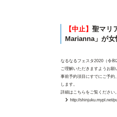
【中止】
聖マリア
Marianna
なるなるフェスタ2020（令
ご理解いただきますようお願
事前予約項目にすでにご予約
します。
詳細はこちらをご覧ください
http://shinjuku.mypl.net/