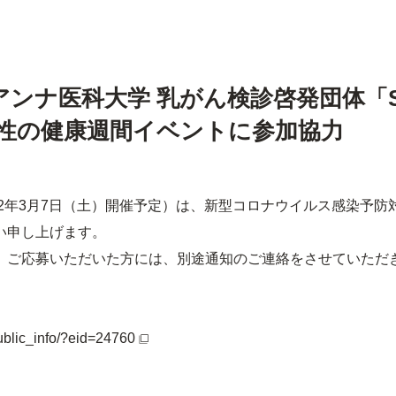
ンナ医科大学 乳がん検診啓発団体「Smi
」が女性の健康週間イベントに参加協力
和2年3月7日（土）開催予定）は、新型コロナウイルス感染予
い申し上げます。
、ご応募いただいた方には、別途通知のご連絡をさせていただ
。
public_info/?eid=24760