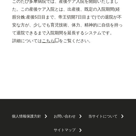
このたび多摩病院では、産後ケア入院を開始いたしまし
た。この産後ケア入院とは、出産後、既定の入院期間(経
腟分娩:産後5日目まで、帝王切開7日目まで)での退院が不
安な方が、少しでも育児技術、体力、精神的に自信を持っ
て退院できるまで入院期間を延長するシステムです。
詳細については
こちら
をご覧ください。
個人情報保護方針
お問い合わせ
当サイトについて
サイトマップ