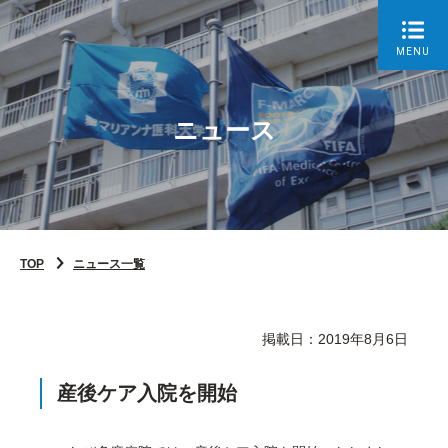
MENU
ニュース
TOP
ニュース一覧
掲載日：2019年8月6日
産後ケア入院を開始