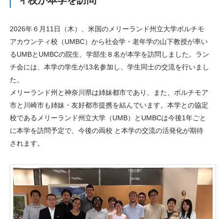
ィ校が本学を訪問
2026年６月11日（木）、米国のメリーランド州立大学ボルチモ
アカウンティ校（UMBC）から社会学・老年学の山下教授が率い
るUMBとUMBCの院生、学部生８名が本学を訪問しました。ラン
チ会には、本学の学生が13名参加し、学生同士の交流を行いまし
た。
メリーランド州と神奈川県は姉妹都市であり、また、ボルチモア
市と川崎市も姉妹・友好都市提携を結んでいます。本学との協定
校であるメリーランド州立大学（UMB）とUMBCは今後1年ごと
に本学を訪問予定で、今後の両校 と本学の交流の活発化が期待
されます。