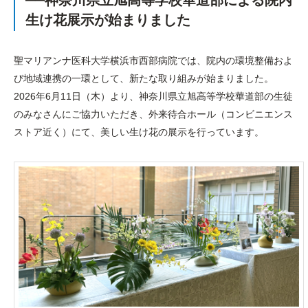
──神奈川県立旭高等学校華道部による院内
生け花展示が始まりました
聖マリアンナ医科大学横浜市西部病院では、院内の環境整備およ
び地域連携の一環として、新たな取り組みが始まりました。
2026年6月11日（木）より、神奈川県立旭高等学校華道部の生徒
のみなさんにご協力いただき、外来待合ホール（コンビニエンス
ストア近く）にて、美しい生け花の展示を行っています。