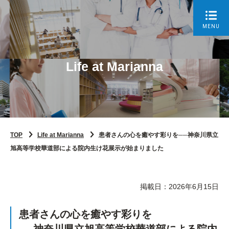
MENU
Life at Marianna
TOP
Life at Marianna
患者さんの心を癒やす彩りを──神奈川県立
旭高等学校華道部による院内生け花展示が始まりました
掲載日：2026年6月15日
患者さんの心を癒やす彩りを