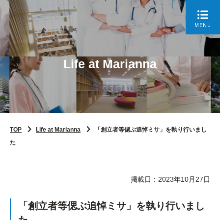
MENU
Life at Marianna
TOP
Life at Marianna
「創立者等偲ぶ追悼ミサ」を執り行いまし
た
掲載日：2023年10月27日
「創立者等偲ぶ追悼ミサ」を執り行いまし