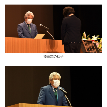
授賞式の様子