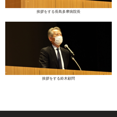
挨拶をする長島多摩病院長
挨拶をする鈴木顧問