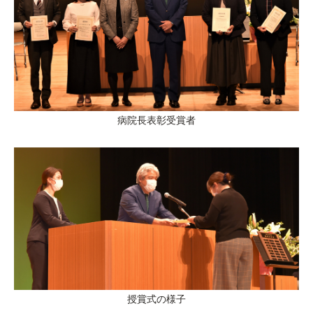
病院長表彰受賞者
授賞式の様子