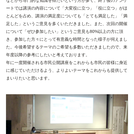
などから専門的な知識を得たいという方が多く、終了後のアンケ
ートでは講演の内容について「大変役に立つ」「役に立つ」がほ
とんどを占め、講演の満足度についても「とても満足した」「満
足した」というご意見を多くいただきました。また、次回の開催
について「ぜひ参加したい」というご意見も80%以上の方に頂
き、参加した方々にとって有意義な時間となった様子が伺えまし
た。今後希望するテーマのご希望も多数いただきましたので、来
年度以降の参考にしたいと考えております。
年に一度開催される市民公開講座をこれからも市民の皆様に身近
に感じていただけるよう、よりよいテーマをこれからも提供して
まいりたいと思います。