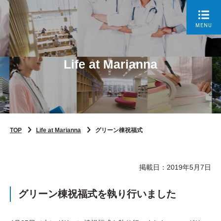
MENU
Life at Marianna
TOP
Life at Marianna
グリーン棟祝福式
掲載日：2019年5月7日
グリーン棟祝福式を執り行いました