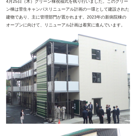
4月25日（木）グリーン棟祝福式を執り行いました。このグリー
ン棟は菅生キャンパスリニューアル計画の一環として建設された
建物であり、主に管理部門が置かれます。2023年の新病院棟の
オープンに向けて、リニューアル計画は着実に進んでいます。