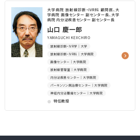
大学病院 放射線診断・IVR科 顧問医、大
学病院 画像センター 副センター長、大学
病院 内分泌疾患センター 副センター長
山口 慶一郎
YAMAGUCHI KEIICHIRO
放射線診断・IVR学｜大学
放射線診断・IVR科｜大学病院
画像センター｜大学病院
放射線管理室｜大学病院
内分泌疾患センター｜大学病院
パーキンソン病治療センター｜大学病院
神経内分泌腫瘍センター｜大学病院
特任教授