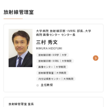
放射線管理室
大学病院 放射線診断･IVR科 部長、大学
病院 画像センター センター長
三村 秀文
MIMURA HIDEFUMI
放射線診断・IVR学｜大学
放射線診断・IVR科｜大学病院
画像センター｜大学病院
放射線管理室｜大学病院
内分泌疾患センター｜大学病院
主任教授
放射線管理室 室長