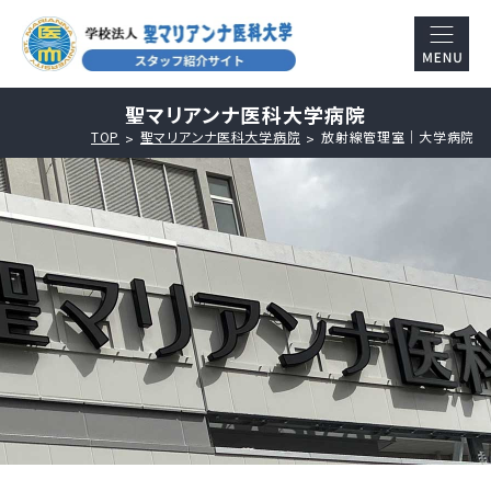
聖マリアンナ医科大学病院
TOP
聖マリアンナ医科大学病院
放射線管理室｜大学病院