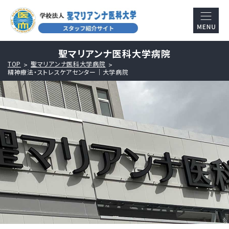
聖マリアンナ医科大学病院
TOP
聖マリアンナ医科大学病院
精神療法・ストレスケアセンター｜大学病院