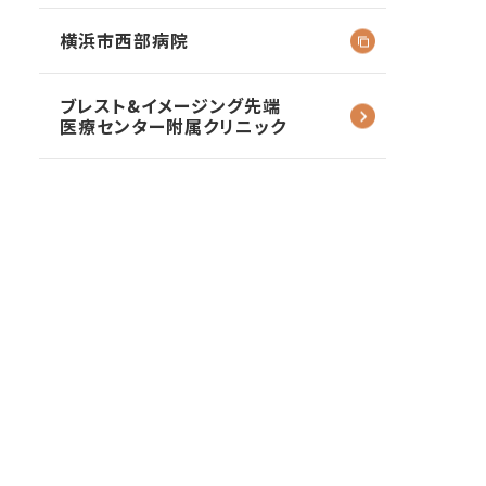
横浜市西部病院
ブレスト&イメージング
先端
医療センター
附属クリニック