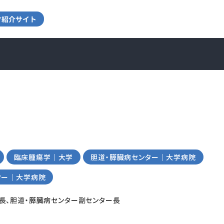
臨床腫瘍学｜大学
胆道・膵臓病センター｜大学病院
ター｜大学病院
長、胆道・膵臓病センター副センター長