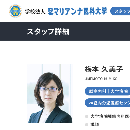
スタッフ詳細
梅本 久美子
UMEMOTO KUMIKO
腫瘍内科｜大学病院
神経内分泌腫瘍セン
大学病院腫瘍内科医
講師