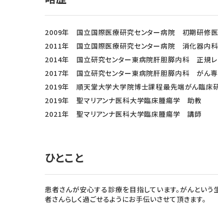
2009年 国立国際医療研究センター病院 初期研修
2011年 国立国際医療研究センター病院 消化器内科
2014年 国立研究センター東病院肝胆膵内科 正規レ
2017年 国立研究センター東病院肝胆膵内科 がん
2019年 順天堂大学大学院博士課程最先端がん臨床
2019年 聖マリアンナ医科大学臨床腫瘍学 助教
2021年 聖マリアンナ医科大学臨床腫瘍学 講師
ひとこと
患者さんが安心する診療を目指しています。がんという
者さんらしく過ごせるようにお手伝いさせて頂きます。