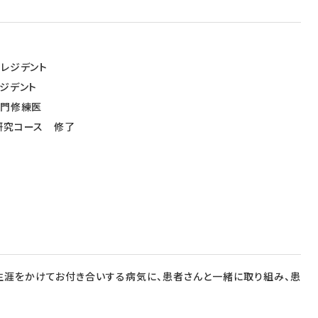
医
レジデント
ジデント
専門修練医
研究コース 修了
生涯をかけてお付き合いする病気に、患者さんと一緒に取り組み、患