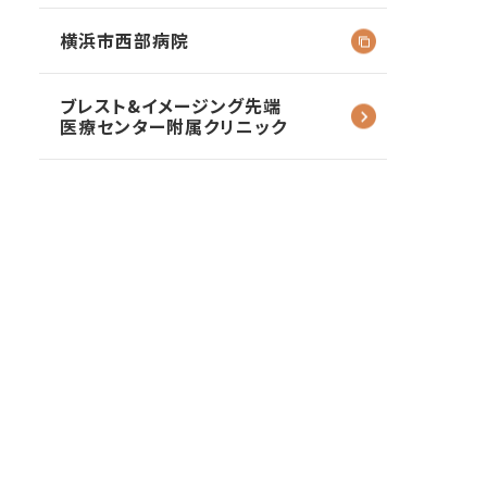
横浜市西部病院
ブレスト&イメージング
先端
医療センター
附属クリニック