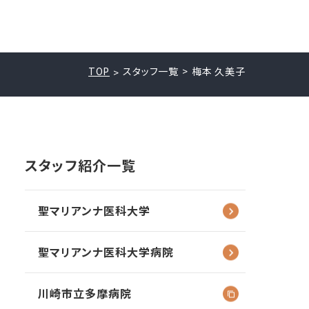
TOP
スタッフ一覧
梅本 久美子
スタッフ紹介一覧
聖マリアンナ
医科大学
聖マリアンナ
医科大学病院
川崎市立多摩病院