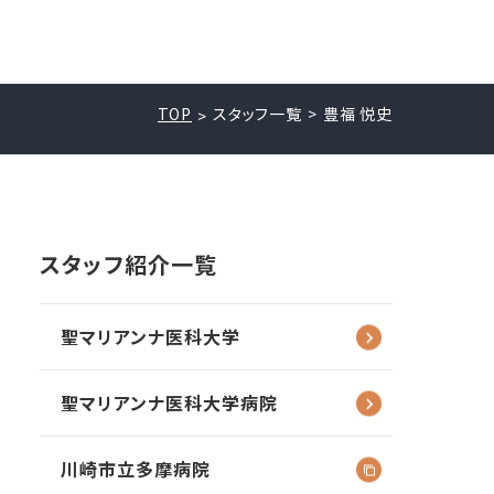
TOP
スタッフ一覧
豊福 悦史
スタッフ紹介一覧
聖マリアンナ
医科大学
聖マリアンナ
医科大学病院
川崎市立多摩病院