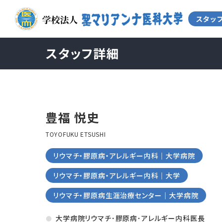
スタッフ詳細
豊福 悦史
TOYOFUKU ETSUSHI
リウマチ・膠原病・アレルギー内科｜大学病院
リウマチ・膠原病・アレルギー内科｜大学
リウマチ・膠原病生涯治療センター｜大学病院
大学病院リウマチ･膠原病･アレルギー内科医長