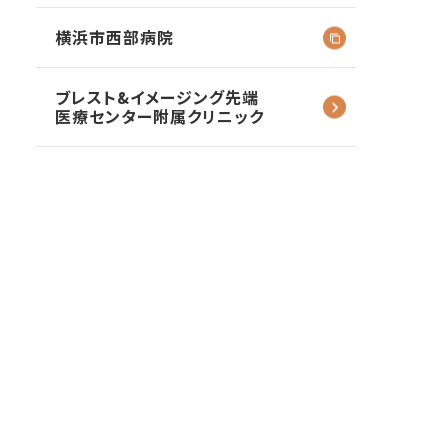
横浜市西部病院
ブレスト&イメージング
先端
医療センター
附属クリニック