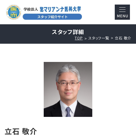
スタッフ詳細
TOP
スタッフ一覧
立石 敬介
立石 敬介