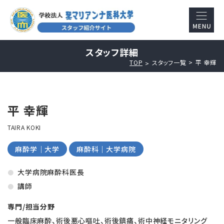
スタッフ詳細
TOP
スタッフ一覧
平 幸輝
平 幸輝
TAIRA KOKI
麻酔学｜大学
麻酔科｜大学病院
大学病院麻酔科医長
講師
専門/担当分野
一般臨床麻酔、術後悪心嘔吐、術後鎮痛、術中神経モニタリング