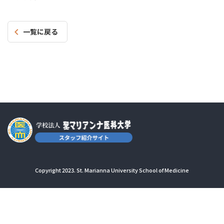
一覧に戻る
Copyright 2023. St. Marianna University School of Medicine