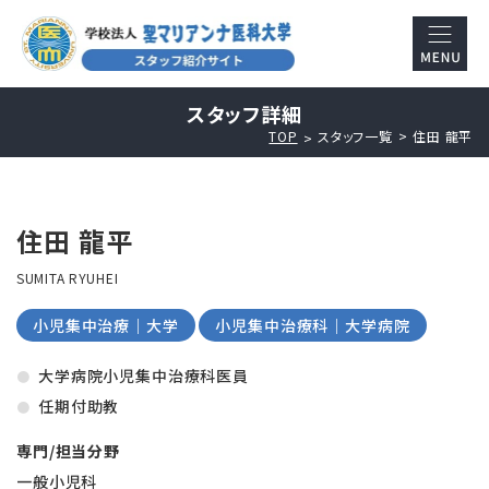
スタッフ詳細
TOP
スタッフ一覧
住田 龍平
住田 龍平
SUMITA RYUHEI
小児集中治療｜大学
小児集中治療科｜大学病院
大学病院小児集中治療科医員
任期付助教
専門/担当分野
一般小児科