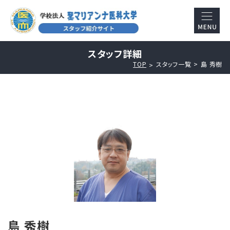
スタッフ詳細
TOP
スタッフ一覧
島 秀樹
島 秀樹