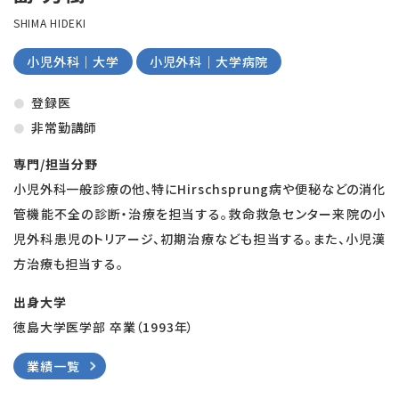
SHIMA HIDEKI
小児外科｜大学
小児外科｜大学病院
登録医
非常勤講師
専門/担当分野
小児外科一般診療の他、特にHirschsprung病や便秘などの消化
管機能不全の診断・治療を担当する。救命救急センター来院の小
児外科患児のトリアージ、初期治療なども担当する。また、小児漢
方治療も担当する。
出身大学
徳島大学医学部 卒業（1993年）
業績一覧